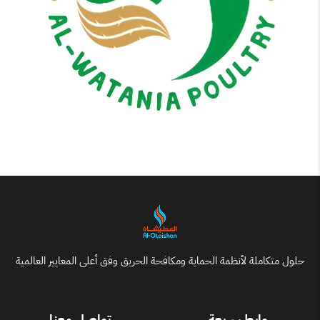
حلول متكاملة لأنظمة الحماية ومكافحة الحريق وفق أعلى المعايير العالمية
روابط سريعة
تواصل معنا