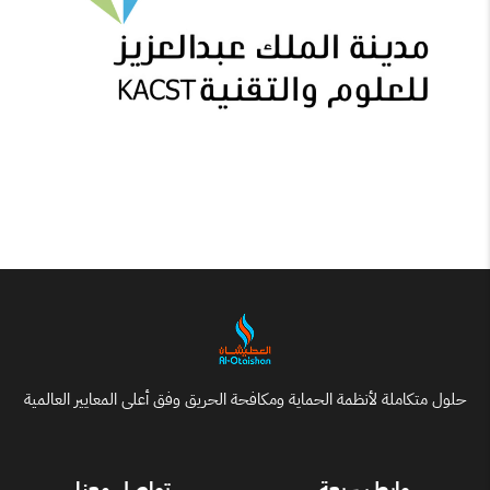
حلول متكاملة لأنظمة الحماية ومكافحة الحريق وفق أعلى المعايير العالمية
روابط سريعة
تواصل معنا