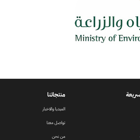
سريعة
منتجاتنا
الميديا والاخبار
تواصل معنا
من نحن