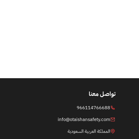
تواصل معنا
966114766688
info@otaishansafety.com
المملكة العربية السعودية