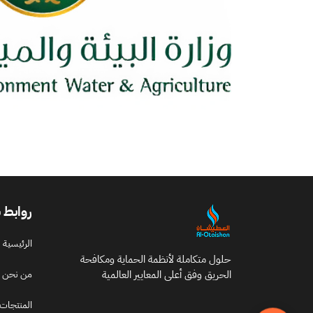
روابط 
الرئيسية
حلول متكاملة لأنظمة الحماية ومكافحة
الحريق وفق أعلى المعايير العالمية
من نحن
المنتجات