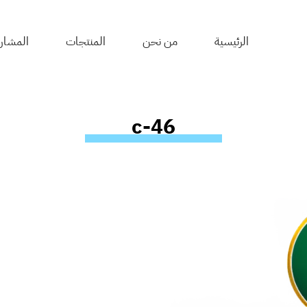
الرئيسية
من نحن
المنتجات
المشار
c-46